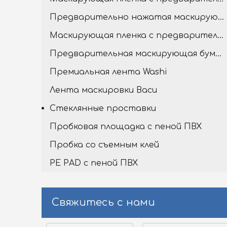
Предварительно нажатая маскирующая пленка с премиальной лентой Washi
Маскирующая пленка с предварительной навесной пленкой
Предварительная маскирующая бумага с лентой Washi
Премиальная лента Washi
Лента маскировки Васи
Стеклянные проставки
Пробковая площадка с пеной ПВХ
Пробка со съемным клей
PE PAD с пеной ПВХ
Свяжитесь с нами