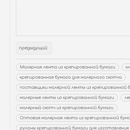
малярный скотч из крепированной бумаги
клейкая лента из крепированной бумаги
крепированная бумага для малярного скотча
предыдущий:
Малярная лента из крепированной бумаги
к
крепированная бумага для малярного скотча
поставщики малярной ленты из крепированной 
малярные ленты из крепированной бумаги
ле
малярный скотч из крепированной бумаги
Оптовая малярная лента из крепированной бум
рулоны крепированной бумаги для изготовления 