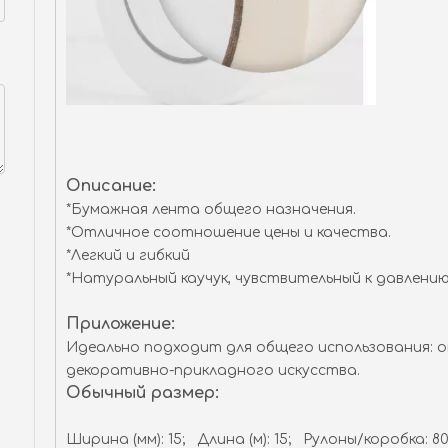
Описание:
*Бумажная лента общего назначения.
*Отличное соотношение цены и качества.
*Легкий и гибкий
*Натуральный каучук, чувствительный к давлению
Приложение:
Идеально подходит для общего использования: о
декоративно-прикладного искусства.
Обычный размер:
Ширина (мм): 15; Длина (м): 15; Рулоны/коробка: 8