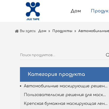
Дом
Проду
Вы здесь:
Дом
»
Продукты
»
Автомобильные
Категория продукта
Автомобильные маскирующие решения
Пользовательские решения для маскировки
Крепская бумажная маскирующая лента