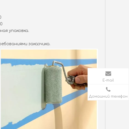
0
0
40
ная упаковка.
ебованиями заказчика.
E-mail
Домашний телефон