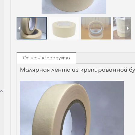
Описание продукта
Малярная лента из крепированной б