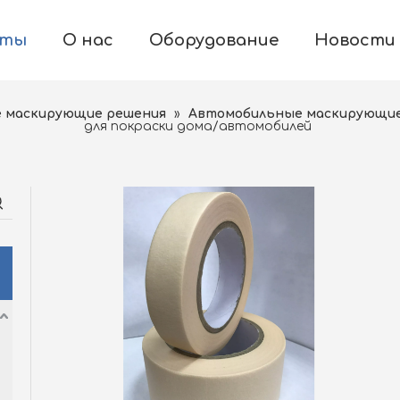
кты
О нас
Оборудование
Новости
 маскирующие решения
»
Автомобильные маскирующие 
для покраски дома/автомобилей